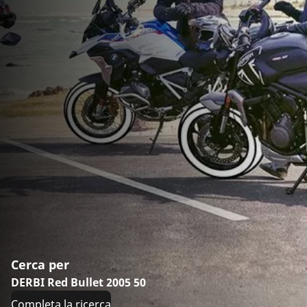
Cerca per
DERBI Red Bullet 2005 50
Completa la ricerca