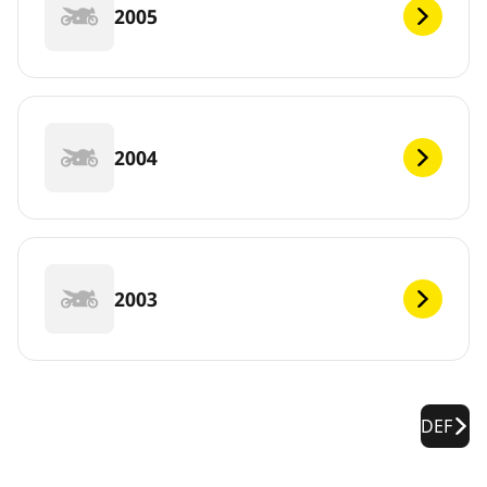
2005
2004
2003
DEF