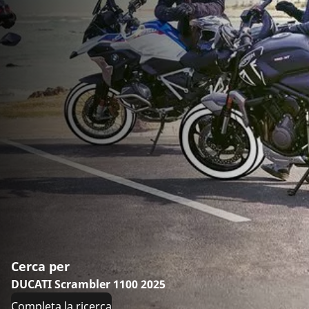
Cerca per
DUCATI Scrambler 1100 2025
Completa la ricerca