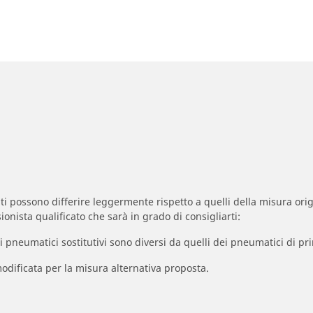
zzati possono differire leggermente rispetto a quelli della misura orig
ionista qualificato che sarà in grado di consigliarti:
à dei pneumatici sostitutivi sono diversi da quelli dei pneumatici di
odificata per la misura alternativa proposta.