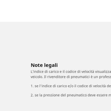
Note legali
L’indice di carico e il codice di velocità visuali
veicolo. Il rivenditore di pneumatici è un profess
1. se l'indice di carico e/o il codice di velocit
2. se la pressione del pneumatico deve essere m