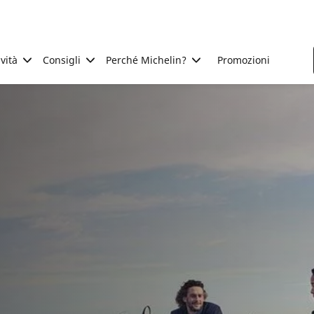
ività
Consigli
Perché Michelin?
Promozioni