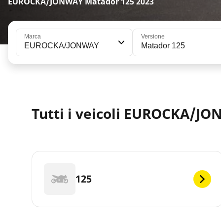
EUROCKA/JONWAY Matador 125 2023
Marca
Versione
EUROCKA/JONWAY
Matador 125
Tutti i veicoli EUROCKA/JO
125