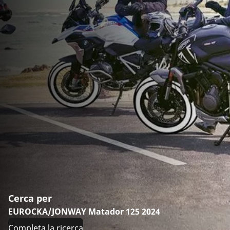
Cerca per
EUROCKA/JONWAY Matador 125 2024
Completa la ricerca