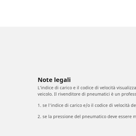
Note legali
L’indice di carico e il codice di velocità visuali
veicolo. Il rivenditore di pneumatici è un profess
1. se l'indice di carico e/o il codice di velocit
2. se la pressione del pneumatico deve essere m