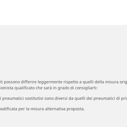
zzati possono differire leggermente rispetto a quelli della misura orig
ionista qualificato che sarà in grado di consigliarti:
à dei pneumatici sostitutivi sono diversi da quelli dei pneumatici di
odificata per la misura alternativa proposta.