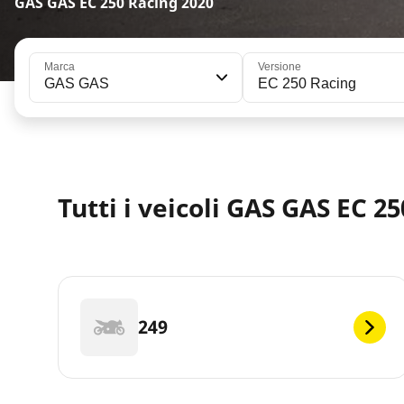
GAS GAS EC 250 Racing 2020
Marca
Versione
GAS GAS
EC 250 Racing
Tutti i veicoli GAS GAS EC 2
249