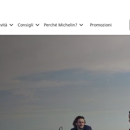
ività
Consigli
Perché Michelin?
Promozioni