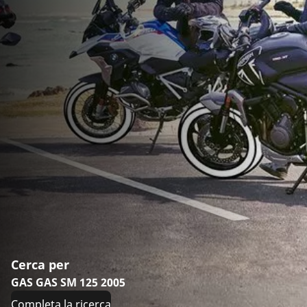
Cerca per
GAS GAS SM 125 2005
Completa la ricerca