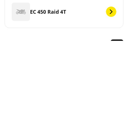
EC 450 Raid 4T
GHI
Michelin offre un’ampia gamma di pneumatici per la
tua GAS GAS. Basta selezionare il modello qui sotto e
lasciarsi guidare verso i pneumatici adatti al tuo
veicolo e le prestazioni che ti servono. Oppure, utilizza
il Configuratore di Pneumatici nella parte superiore di
questa pagina per vedere i pneumatici MICHELIN
disponibili.