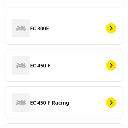
EC 300E
EC 450 F
EC 450 F Racing