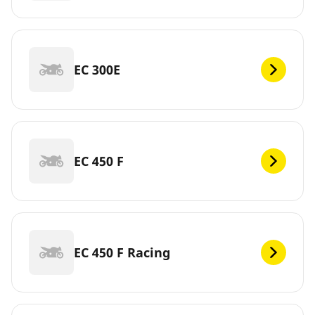
EC 300E
EC 450 F
EC 450 F Racing