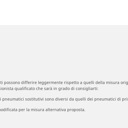
zzati possono differire leggermente rispetto a quelli della misura orig
ionista qualificato che sarà in grado di consigliarti:
à dei pneumatici sostitutivi sono diversi da quelli dei pneumatici di
odificata per la misura alternativa proposta.