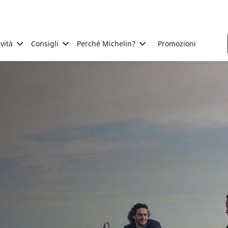
ività
Consigli
Perché Michelin?
Promozioni