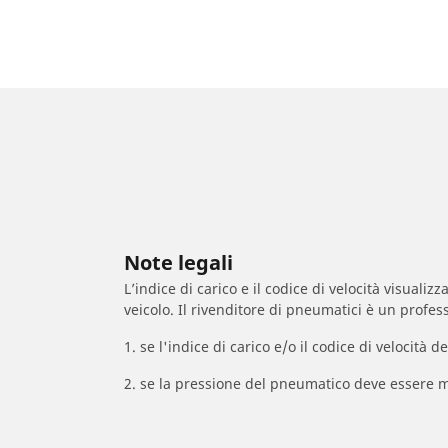
Note legali
L’indice di carico e il codice di velocità visuali
veicolo. Il rivenditore di pneumatici è un profess
1. se l'indice di carico e/o il codice di velocit
2. se la pressione del pneumatico deve essere m