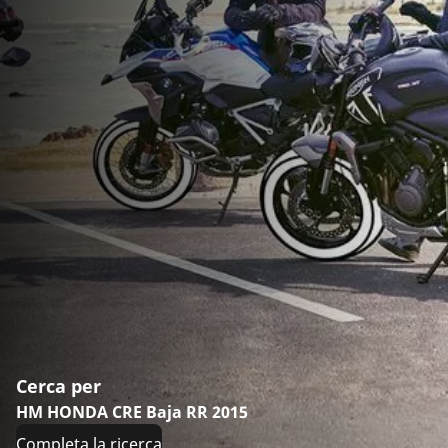
Cerca per
HM HONDA CRE Baja RR 2015
Completa la ricerca