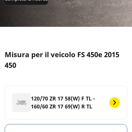
Misura per il veicolo FS 450e 2015
450
120/70 ZR 17 58(W) F TL -
160/60 ZR 17 69(W) R TL