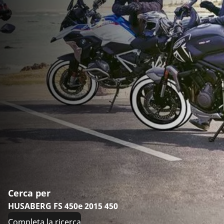
Cerca per
HUSABERG FS 450e 2015 450
Completa la ricerca