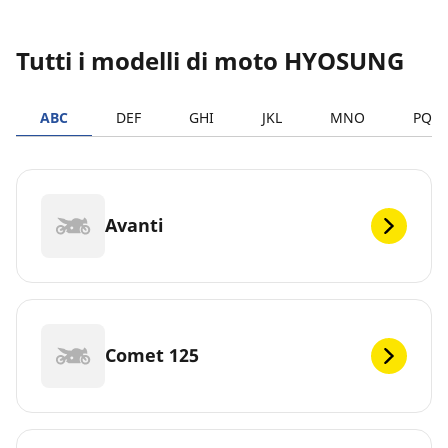
Tutti i modelli di moto HYOSUNG
ABC
DEF
GHI
JKL
MNO
PQR
Avanti
Comet 125