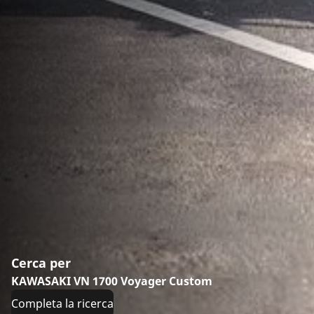
Cerca per
KAWASAKI VN 1700 Voyager Custom
Completa la ricerca