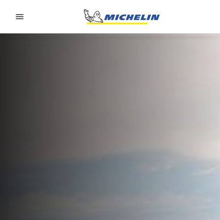
Go to page content
Go to page navigation