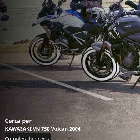
Cerca per
KAWASAKI VN 750 Vulcan 2004
Completa la ricerca