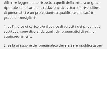
differire leggermente rispetto a quelli della misura originale
riportate sulla carta di circolazione del veicolo. Il rivenditore
di pneumatici è un professionista qualificato che sarà in
grado di consigliarti:
1. se l'indice di carico e/o il codice di velocità dei pneumatici
sostitutivi sono diversi da quelli dei pneumatici di primo
equipaggiamento;
2. se la pressione del pneumatico deve essere modificata per
la misura alternativa proposta.
/
KTM
1090 Adventure