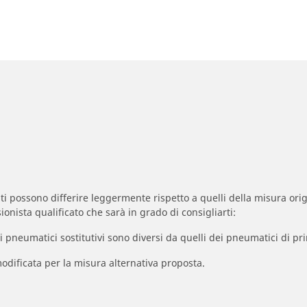
zzati possono differire leggermente rispetto a quelli della misura orig
ionista qualificato che sarà in grado di consigliarti:
à dei pneumatici sostitutivi sono diversi da quelli dei pneumatici di
odificata per la misura alternativa proposta.