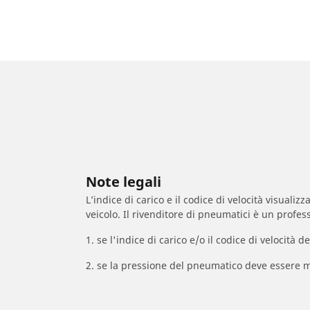
Note legali
L’indice di carico e il codice di velocità visuali
veicolo. Il rivenditore di pneumatici è un profess
1. se l'indice di carico e/o il codice di velocit
2. se la pressione del pneumatico deve essere m