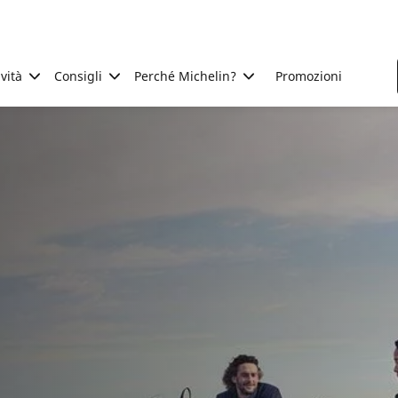
ività
Consigli
Perché Michelin?
Promozioni