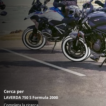
Cerca per
LAVERDA 750 S Formula 2000
Completa la ricerca