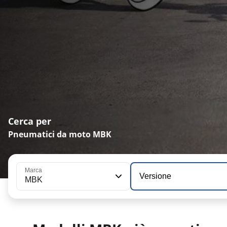
Cerca per
Pneumatici da moto MBK
Marca
Versione
MBK