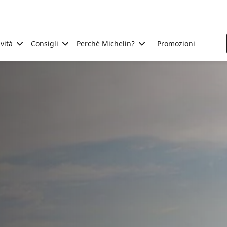
ività
Consigli
Perché Michelin?
Promozioni