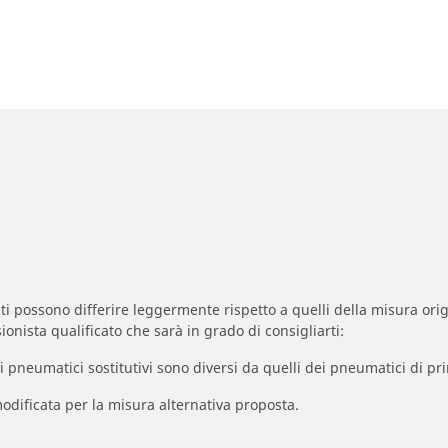
zzati possono differire leggermente rispetto a quelli della misura orig
ionista qualificato che sarà in grado di consigliarti:
à dei pneumatici sostitutivi sono diversi da quelli dei pneumatici di
odificata per la misura alternativa proposta.