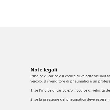
Note legali
L’indice di carico e il codice di velocità visuali
veicolo. Il rivenditore di pneumatici è un profess
1. se l'indice di carico e/o il codice di velocit
2. se la pressione del pneumatico deve essere m