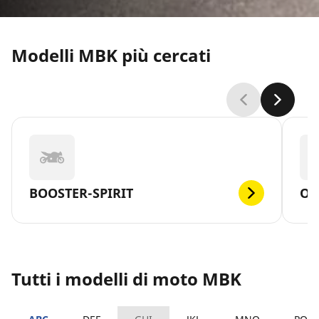
Modelli MBK più cercati
BOOSTER-SPIRIT
OV
Tutti i modelli di moto MBK