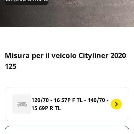
Misura per il veicolo Cityliner 2020
125
120/70 - 16 57P F TL - 140/70 -
15 69P R TL