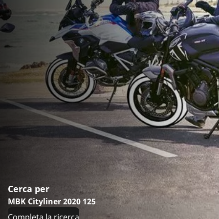
Cerca per
MBK Cityliner 2020 125
Completa la ricerca