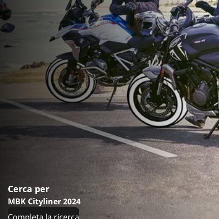
Cerca per
MBK Cityliner 2024
Completa la ricerca