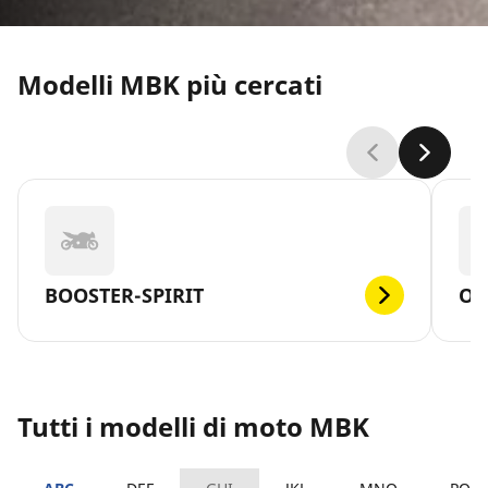
Modelli MBK più cercati
BOOSTER-SPIRIT
OV
Tutti i modelli di moto MBK