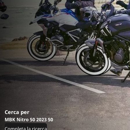
Cerca per
MBK Nitro 50 2023 50
Completa la ricerca