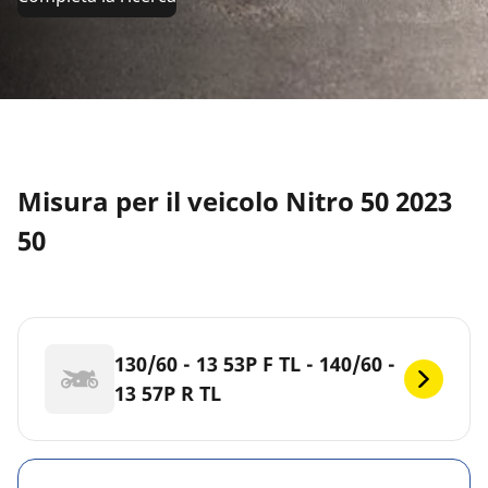
Misura per il veicolo Nitro 50 2023
50
130/60 - 13 53P F TL - 140/60 -
13 57P R TL