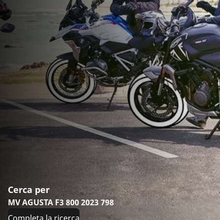
Cerca per
MV AGUSTA F3 800 2023 798
Completa la ricerca