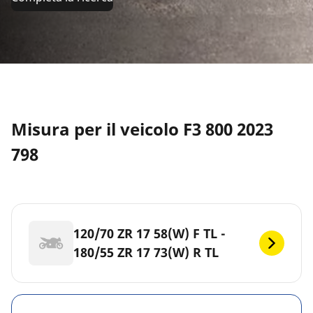
Misura per il veicolo F3 800 2023
798
120/70 ZR 17 58(W) F TL -
180/55 ZR 17 73(W) R TL