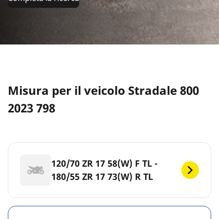
Misura per il veicolo Stradale 800
2023 798
120/70 ZR 17 58(W) F TL -
180/55 ZR 17 73(W) R TL