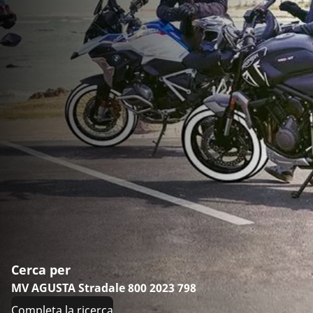
Cerca per
MV AGUSTA Stradale 800 2023 798
Completa la ricerca