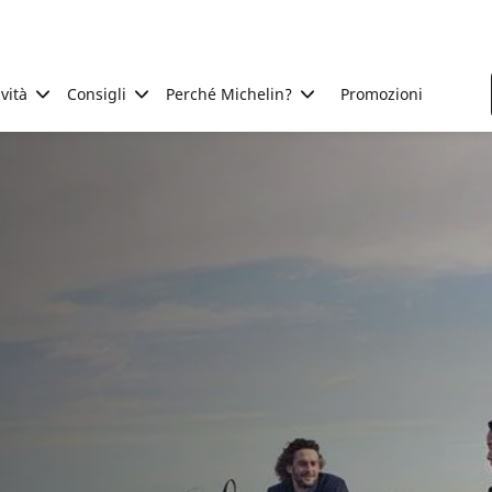
ività
Consigli
Perché Michelin?
Promozioni