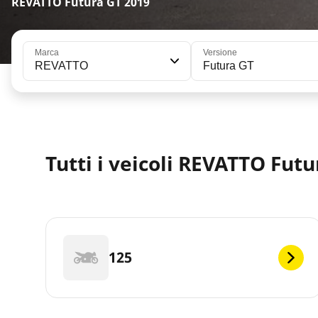
REVATTO Futura GT 2019
Marca
Versione
REVATTO
Futura GT
Tutti i veicoli REVATTO Futu
125