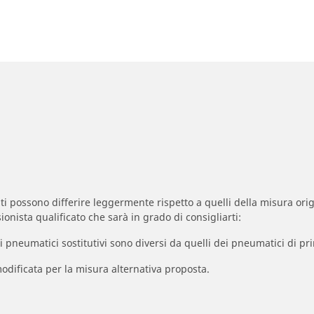
zzati possono differire leggermente rispetto a quelli della misura orig
ionista qualificato che sarà in grado di consigliarti:
à dei pneumatici sostitutivi sono diversi da quelli dei pneumatici di
odificata per la misura alternativa proposta.