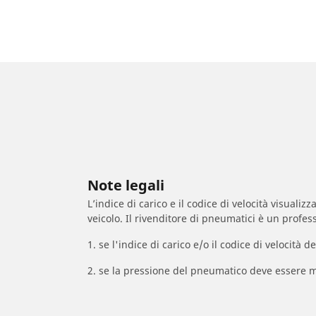
Note legali
L’indice di carico e il codice di velocità visuali
veicolo. Il rivenditore di pneumatici è un profess
1. se l'indice di carico e/o il codice di velocit
2. se la pressione del pneumatico deve essere m