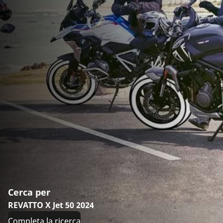
Cerca per
REVATTO X Jet 50 2024
Completa la ricerca