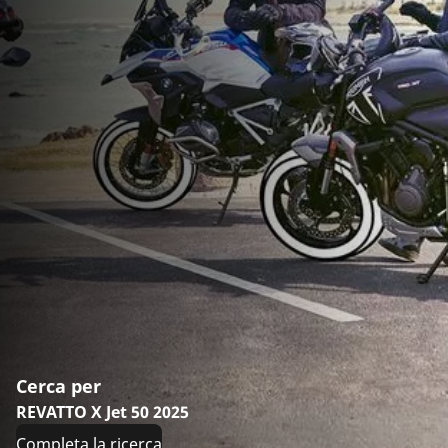
Cerca per
REVATTO X Jet 50 2025
Completa la ricerca