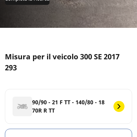
Misura per il veicolo 300 SE 2017
293
90/90 - 21 F TT - 140/80 - 18
70R R TT