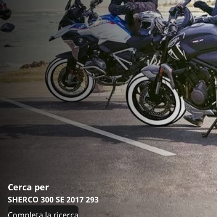
Cerca per
SHERCO 300 SE 2017 293
Completa la ricerca