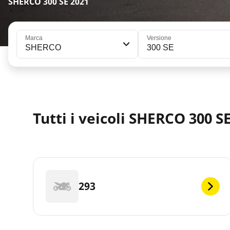
SHERCO 300 SE 2021
Marca
Versione
SHERCO
300 SE
Tutti i veicoli SHERCO 300 S
293