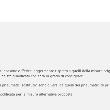
zzati possono differire leggermente rispetto a quelli della misura orig
ionista qualificato che sarà in grado di consigliarti:
à dei pneumatici sostitutivi sono diversi da quelli dei pneumatici di
odificata per la misura alternativa proposta.