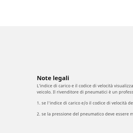
Note legali
L’indice di carico e il codice di velocità visuali
veicolo. Il rivenditore di pneumatici è un profess
1. se l'indice di carico e/o il codice di velocit
2. se la pressione del pneumatico deve essere m