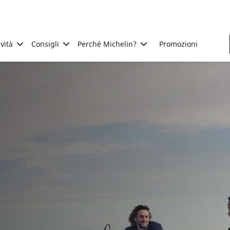
ività
Consigli
Perché Michelin?
Promozioni