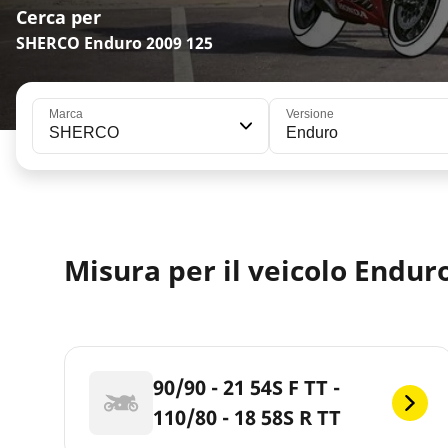
Cerca per
SHERCO Enduro 2009 125
Marca
Versione
SHERCO
Enduro
Misura per il veicolo Endur
90/90 - 21 54S F TT -
110/80 - 18 58S R TT