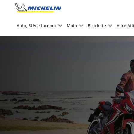
Go to page content
Go to page navigation
Auto, SUV e furgoni
Moto
Biciclette
Altre Att