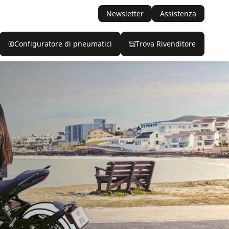
Newsletter
Assistenza
Configuratore di pneumatici
Trova Rivenditore