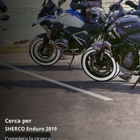
Cerca per
SHERCO Enduro 2019
Completa la ricerca