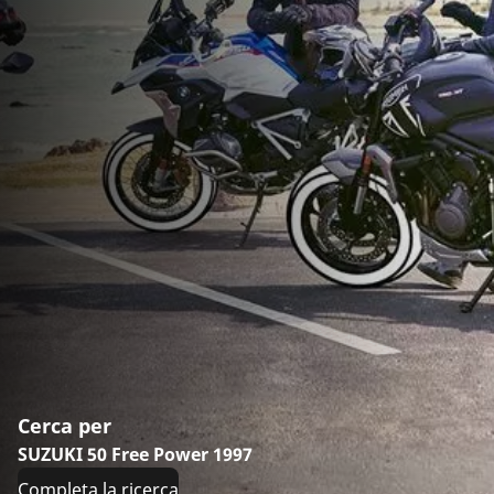
Cerca per
SUZUKI 50 Free Power 1997
Completa la ricerca