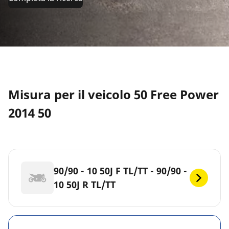
Misura per il veicolo 50 Free Power
2014 50
90/90 - 10 50J F TL/TT - 90/90 -
10 50J R TL/TT