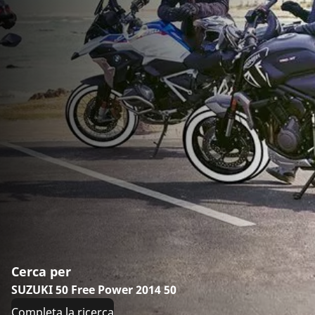
Cerca per
SUZUKI 50 Free Power 2014 50
Completa la ricerca