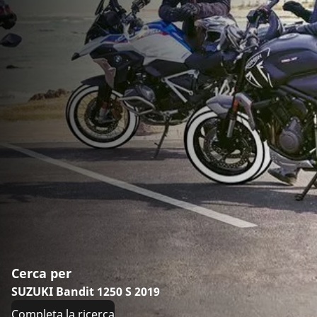
Cerca per
SUZUKI Bandit 1250 S 2019
Completa la ricerca