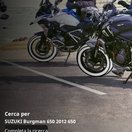
Cerca per
SUZUKI Burgman 650 2012 650
Completa la ricerca