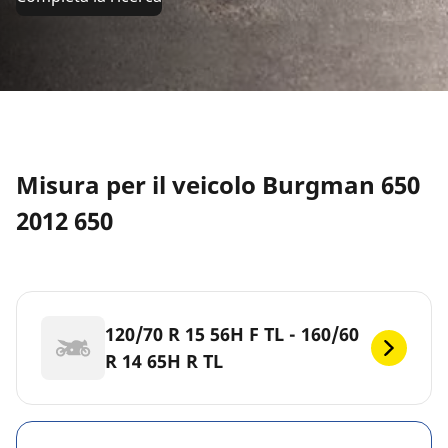
Misura per il veicolo Burgman 650
2012 650
120/70 R 15 56H F TL - 160/60
R 14 65H R TL