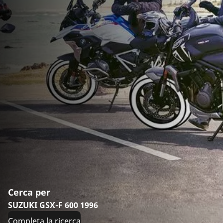
Cerca per
SUZUKI GSX-F 600 1996
Completa la ricerca