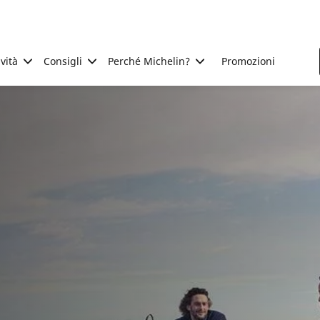
ività
Consigli
Perché Michelin?
Promozioni