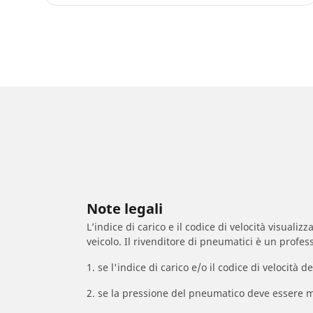
Note legali
L’indice di carico e il codice di velocità visuali
veicolo. Il rivenditore di pneumatici è un profess
1. se l'indice di carico e/o il codice di velocit
2. se la pressione del pneumatico deve essere m