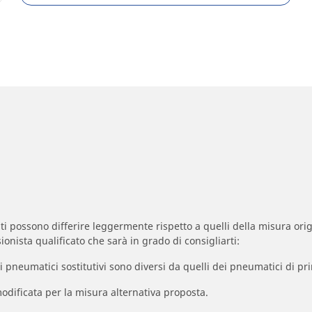
zzati possono differire leggermente rispetto a quelli della misura orig
ionista qualificato che sarà in grado di consigliarti:
à dei pneumatici sostitutivi sono diversi da quelli dei pneumatici di
odificata per la misura alternativa proposta.