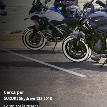
Cerca per
SUZUKI Skydrive 125 2018
Completa la ricerca