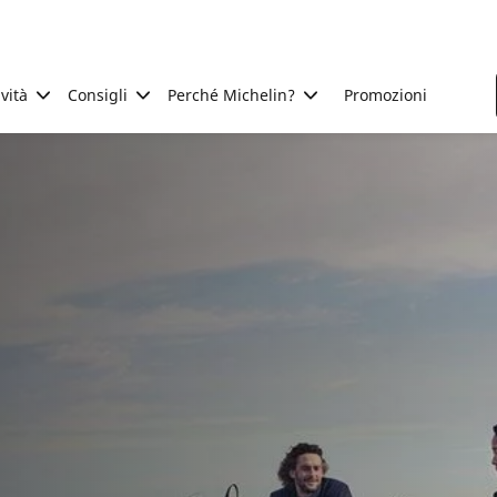
ività
Consigli
Perché Michelin?
Promozioni