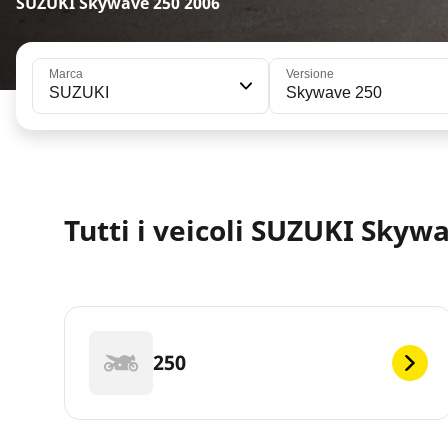
SUZUKI Skywave 250 2006
Marca
Versione
SUZUKI
Skywave 250
Tutti i veicoli SUZUKI Skywa
250