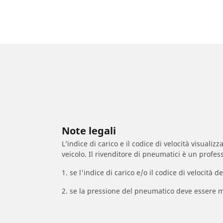
Note legali
L’indice di carico e il codice di velocità visuali
veicolo. Il rivenditore di pneumatici è un profess
1. se l'indice di carico e/o il codice di velocit
2. se la pressione del pneumatico deve essere m