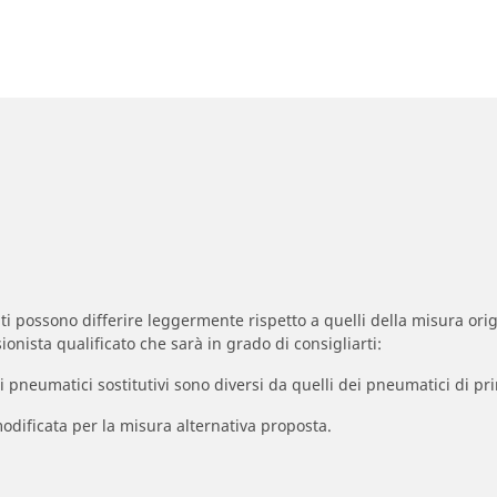
zzati possono differire leggermente rispetto a quelli della misura orig
ionista qualificato che sarà in grado di consigliarti:
à dei pneumatici sostitutivi sono diversi da quelli dei pneumatici di
odificata per la misura alternativa proposta.