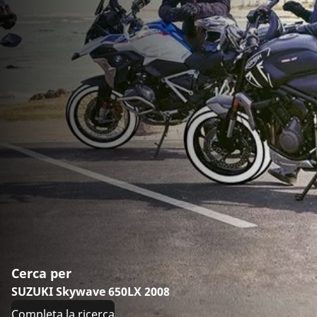
Cerca per
SUZUKI Skywave 650LX 2008
Completa la ricerca