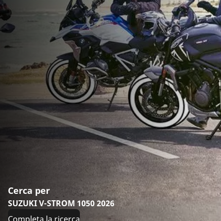
Cerca per
SUZUKI V-STROM 1050 2026
Completa la ricerca