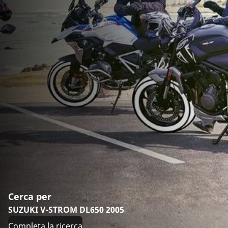
Cerca per
SUZUKI V-STROM DL650 2005
Completa la ricerca