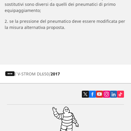
sostitutivi sono diversi da quelli dei pneumatici di primo
equipaggiamento;
2. se la pressione del pneumatico deve essere modificata per
la misura alternativa proposta.
/
V-STROM DL650
2017