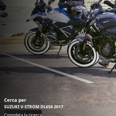
Cerca per
SUZUKI V-STROM DL650 2017
Completa la ricerca