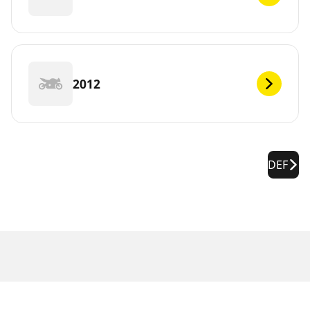
2012
DEF
Note legali