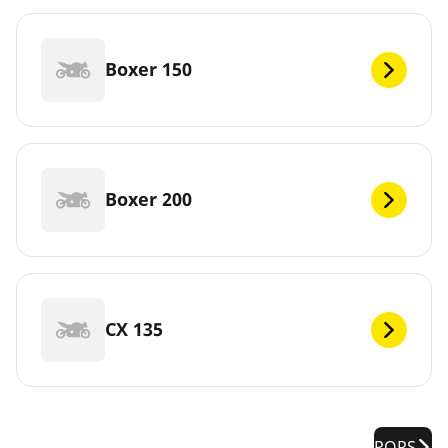
Boxer 150
Boxer 200
CX 135
PQRS