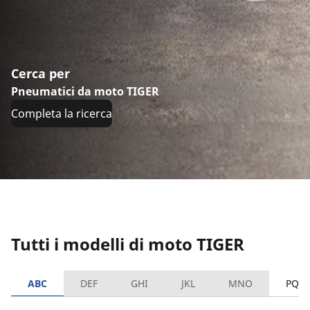
Cerca per
Pneumatici da moto TIGER
Completa la ricerca
Tutti i modelli di moto TIGER
ABC
DEF
GHI
JKL
MNO
PQR