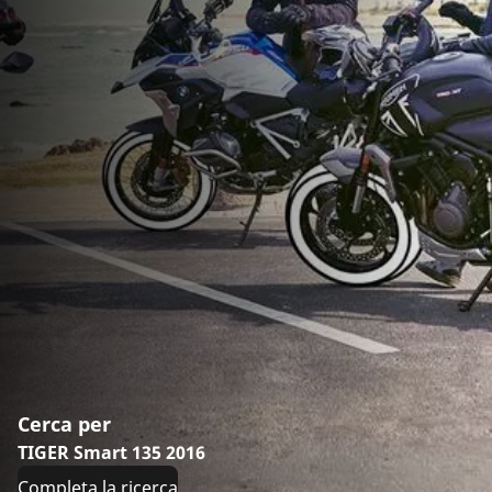
Cerca per
TIGER Smart 135 2016
Completa la ricerca