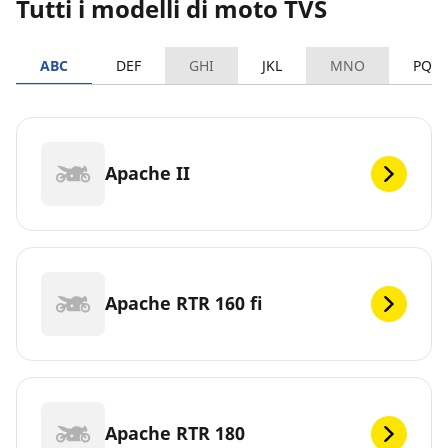
Tutti i modelli di moto TVS
ABC
DEF
GHI
JKL
MNO
PQR
Apache II
Apache RTR 160 fi
Apache RTR 180