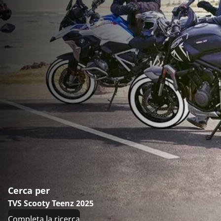
Cerca per
TVS Scooty Teenz 2025
Completa la ricerca